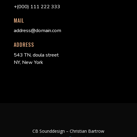
+(000) 111 222 333
MAIL
address@domain.com
ADDRESS
543 TN, doula street
NY, New York
CB Sounddesign – Christian Bartrow