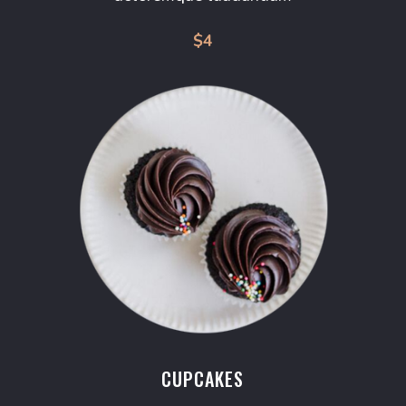
$4
CUPCAKES