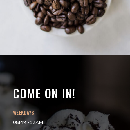
COME ON IN!
WEEKDAYS
08PM -12AM