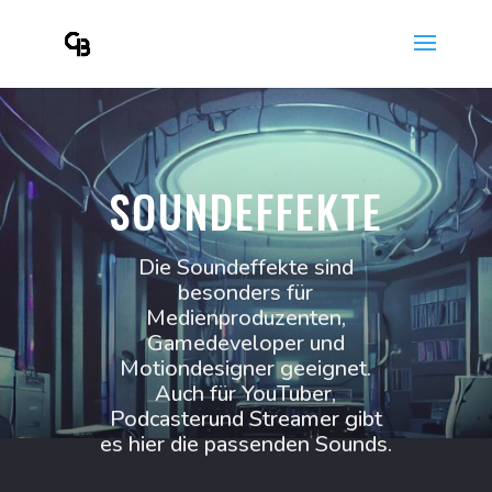
SOUNDEFFEKTE
Die Soundeffekte sind
besonders für
Medienproduzenten,
Gamedeveloper und
Motiondesigner geeignet.
Auch für YouTuber,
Podcasterund Streamer gibt
es hier die passenden Sounds.