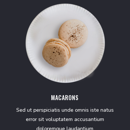
MACARONS
Sed ut perspiciatis unde omnis iste natus
error sit voluptatem accusantium
doloremque laudantium