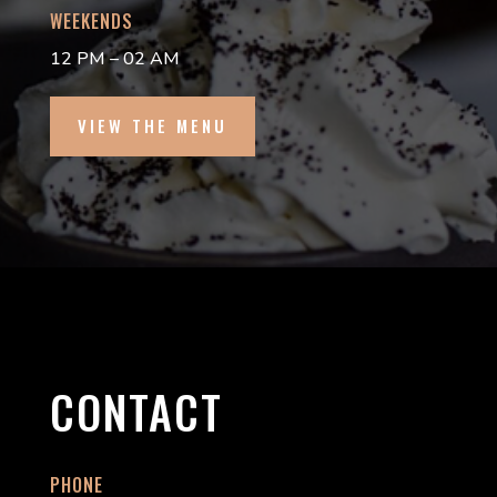
WEEKENDS
12 PM – 02 AM
VIEW THE MENU
CONTACT
PHONE