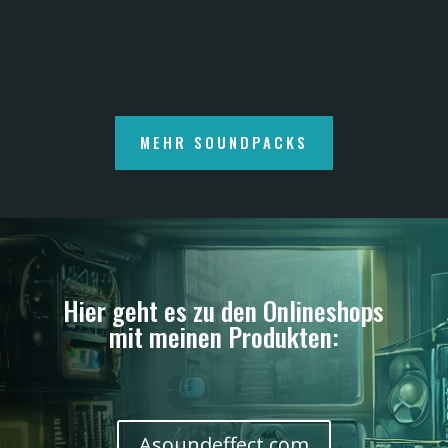
MEHR SOUNDPACKS
Hier geht es zu den Onlineshops
mit meinen Produkten:
Asoundeffect.com