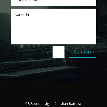
Senden
=
7 + 8
CB Sounddesign – Christian Bartrow