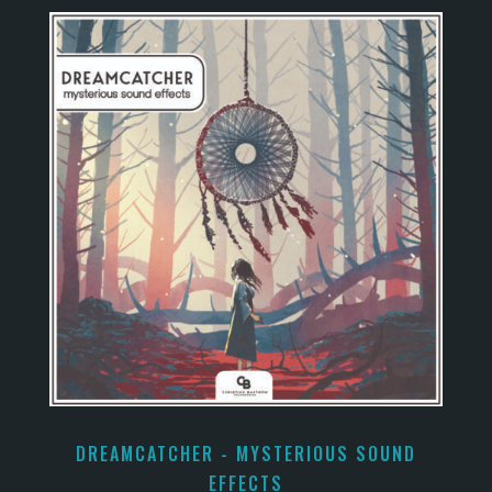
DREAMCATCHER - MYSTERIOUS SOUND
EFFECTS